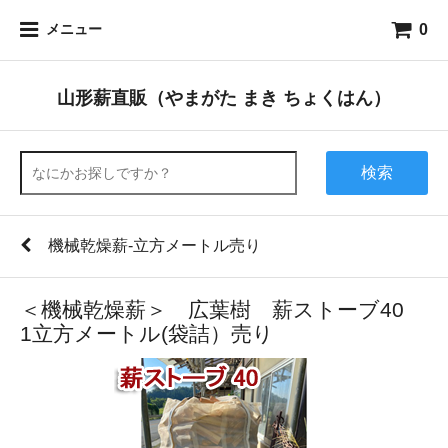
0
メニュー
山形薪直販（やまがた まき ちょくはん）
検索
機械乾燥薪-立方メートル売り
＜機械乾燥薪＞ 広葉樹 薪ストーブ40
1立方メートル(袋詰）売り