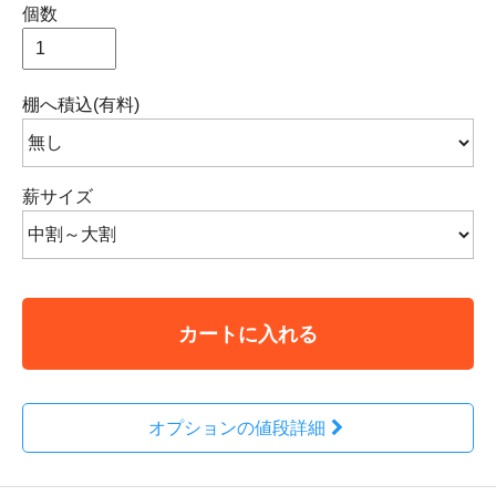
個数
棚へ積込(有料)
薪サイズ
カートに入れる
オプションの値段詳細