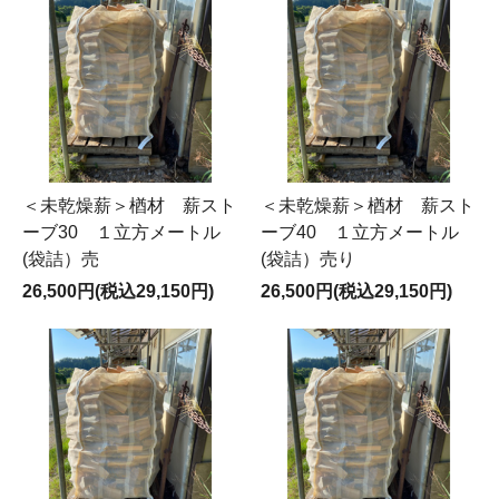
＜未乾燥薪＞楢材 薪スト
＜未乾燥薪＞楢材 薪スト
ーブ30 １立方メートル
ーブ40 １立方メートル
(袋詰）売
(袋詰）売り
26,500円(税込29,150円)
26,500円(税込29,150円)