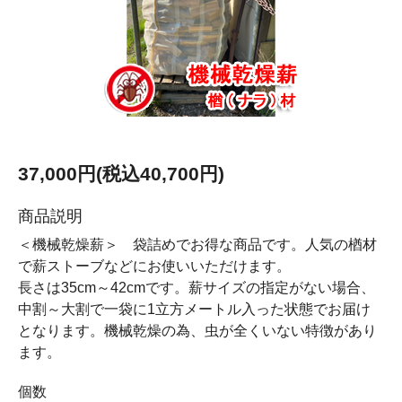
37,000円(税込40,700円)
商品説明
＜機械乾燥薪＞ 袋詰めでお得な商品です。人気の楢材
で薪ストーブなどにお使いいただけます。
長さは35cm～42cmです。薪サイズの指定がない場合、
中割～大割で一袋に1立方メートル入った状態でお届け
となります。機械乾燥の為、虫が全くいない特徴があり
ます。
個数